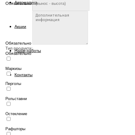
Автоматика
Обязательно
Акции
Обязательно
Тип продукта:
Наши работы
Обязательно
Маркизы
Контакты
Перголы
Рольставни
Остекление
Рафшторы