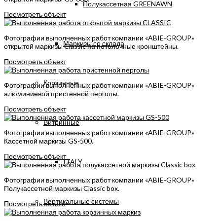
Полукассетная GREENAWN
Посмотреть объект
Фотографии выполненных работ компании «ABIE-GROUP»
Маркизы со склада
открытой маркизы Classic на потолочные кронштейны.
Посмотреть объект
Корзинные
Фотографии выполненных работ компании «ABIE-GROUP»
алюминиевой пристенной перголы.
Посмотреть объект
Витринные
Фотографии выполненных работ компании «ABIE-GROUP»
Кассетной маркизы GS-500.
Посмотреть объект
ITALY
Фотографии выполненных работ компании «ABIE-GROUP»
Полукассетной маркизы Classic box.
Вертикальные системы
Посмотреть объект