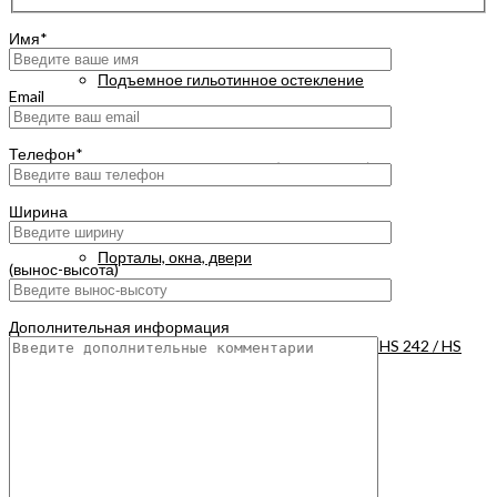
Имя*
Подъемное гильотинное остекление
Email
Телефон*
Раздвижное остекление (слайдерное)
Ширина
Порталы, окна, двери
(вынос-высота)
Дополнительная информация
Панорамные раздвижные двери HS 242 / HS
162