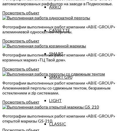
автоматизированых раффштор на заводе в Подмосковье.
ARKO
Посмотреть объект
Фотографии выполненных работ компании «ABIE-GROUP»
CASSETTE
алюминиевой односкатной перголы.
Посмотреть объект
SMART
Фотографии выполненных работ компании «ABIE-GROUP»
корзинных маркиз «ТЦ Твой дом».
Посмотреть объект
SMART G90
Фотографии выполненных работ компании «ABIE-GROUP»
Алюминиевой перголы со сдвижным тентом, безрамным
остеклением и zip системами.
LIGHT
Посмотреть объект
Фотографии выполненных работ компании «ABIE-GROUP»
открытой маркизы GS-210.
CLASSIC
Посмотреть объект