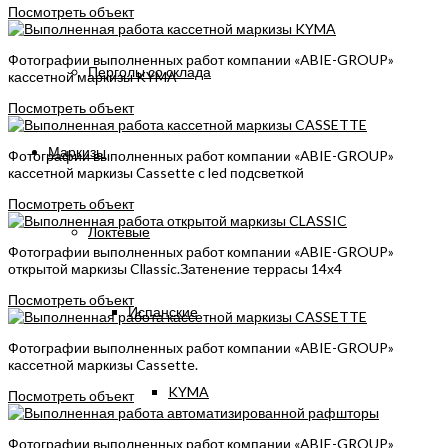
Посмотреть объект
Фотографии выполненных работ компании «ABIE-GROUP»
Перголы со склада
кассетной маркизы KYMA
Посмотреть объект
Маркизы
Фотографии выполненных работ компании «ABIE-GROUP»
кассетной маркизы Cassette c led подсветкой
Посмотреть объект
Локтевые
Фотографии выполненных работ компании «ABIE-GROUP»
открытой маркизы Cllassic.Затенение террасы 14х4
Посмотреть объект
Испанские
Фотографии выполненных работ компании «ABIE-GROUP»
кассетной маркизы Cassette.
KYMA
Посмотреть объект
Фотографии выполненных работ компании «ABIE-GROUP»