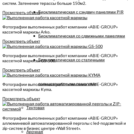
систем. Затенение терассы больше 150м2.
Биоклиматическая с сэндвич-панелями PIR
Посмотреть объект
Фотографии выполненных работ компании «ABIE-GROUP»
кассетной маркизы Arko.
Биоклиматическая со сдвижными ламелями
Посмотреть объект
Фотографии выполненных работ компании «ABIE-GROUP»
Биоклиматическая со статичными
кассетной маркизы GS-500.
Посмотреть объект
солнцезащитными ламелями
Фотографии выполненных работ компании «ABIE-GROUP»
кассетной маркизы Kyma.
Посмотреть объект
Тентовая
Фотографии выполненных работ компании «ABIE-GROUP»
аллюминевой автоматизированной перголы с led-подсветкой и
zip-систем в бизнес центре «Wall Street».
Арочная