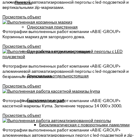
алюминиевой автоматизированной перголы с led-подсветкой и
Перголы
вертикальными zip-маркизами.
Посмотреть объект
Односкатная пристенная
Фотографии выполненных работ компании «ABIE-GROUP»
Корзинных маркиз для загородного дома.
Посмотреть объект
Односкатная отдельностоящая
Фотографии выполненных работ компании «ABIE-GROUP»
алюминиевой автоматизированной перголы с led-подсветкой и
Двухскатная отдельностоящая
безрамным остеклением.
Посмотреть объект
Биоклиматическая
Фотографии выполненных работ компании «ABIE-GROUP»
кассетной маркизы Kyma. Затенение террасы 14 000 х 3000.
Посмотреть объект
Биоклиматическая с поворотными ламелями
Фотографии выполненных работ компании «ABIE-GROUP»
алюминиевых автоматизированных пергол с led-подсветкой и zip-