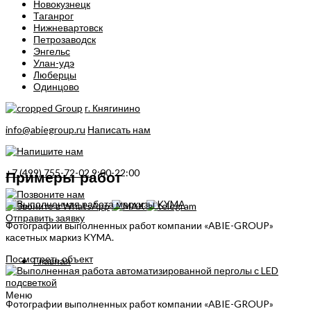
Новокузнецк
Таганрог
Нижневартовск
Петрозаводск
Энгельс
Улан-удэ
Люберцы
Одинцово
г. Княгинино
info@abiegroup.ru
Написать нам
+7 (499) 755-72-02
9:00-22:00
Примеры работ
Отправить заявку
Фотографии выполненных работ компании «ABIE-GROUP»
касетных маркиз KYMA.
Посмотреть объект
Главная
Меню
Фотографии выполненных работ компании «ABIE-GROUP»