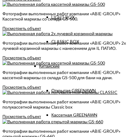
Фотографии выполненных работ компании «ABIE-GROUP»
LIGHT BOX
Кассетной маркизы со склада GS-500.
Посмотреть объект
CLASSIC BOX
Фотографии выполненных работ компании «ABIE-GROUP» 2х
лучевой корзинной маркизы с нанесением для IL ПАТИО.
Посмотреть объект
Китайские
Фотографии выполненных работ компании «ABIE-GROUP»
кассетной маркизы со склада GS-500 для бани на дачи.
Посмотреть объект
Открытая GREENAWN
Фотографии выполненных работ компании «ABIE-GROUP»
полукассетной маркизы Classic box
Кассетная GREENAWN
Посмотреть объект
Фотографии выполненных работ компании «ABIE-GROUP»
открытой маркизы GS-660.