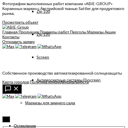
Фотографии выполненных работ компании «ABIE-GROUP»
Корзинных маркиз с Австрийской тканью Sattler для продуктового
Zip 100
рынка.
Посмотреть объект
Главная
Продукция
Примеры работ
Перголы
Маркизы
Акции
Zip 130
Контакты
Отправить заявку
Screen
Собственное производство автоматизированной солнцезащиты
Антимоскитные системы Flyscreen
Карта городов
Политика конфиденциальности
Маркизы для зимнего сада
✖
Остекление