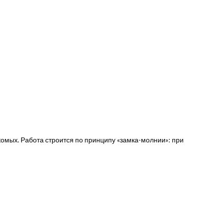
комых. Работа строится по принципу «замка-молнии»: при