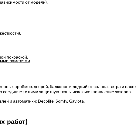
зависимости от модели).
ёсткости).
ой покраской.
ными ламелями
конных проёмов, дверей, балконов и лоджий от солнца, ветра и насе
 соединяет с ними защитную ткань, исключая появление зазоров.
 и автоматики: Decolife, Somfy, Gaviota.
х работ)