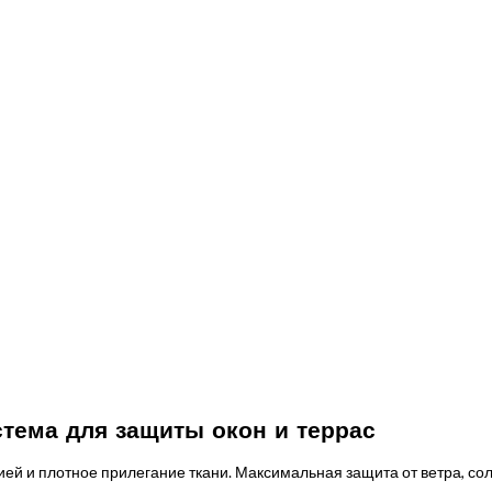
стема для защиты окон и террас
й и плотное прилегание ткани. Максимальная защита от ветра, сол