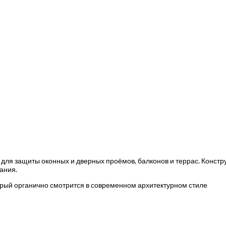
 для защиты оконных и дверных проёмов, балконов и террас. Констр
ания.
орый органично смотрится в современном архитектурном стиле