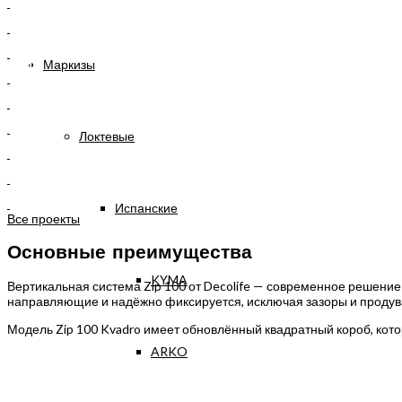
Маркизы
Локтевые
Испанские
Все проекты
Основные преимущества
KYMA
Вертикальная система Zip 100 от Decolife — современное решение
направляющие и надёжно фиксируется, исключая зазоры и продув
Модель Zip 100 Kvadro имеет обновлённый квадратный короб, кот
ARKO