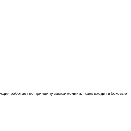
укция работает по принципу замка-молнии: ткань входит в боковые