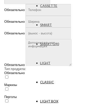
CASSETTE
Обязательно
Обязательно
SMART
Обязательно
SMART G90
LIGHT
Обязательно
Тип продукта:
Обязательно
CLASSIC
Маркизы
Перголы
LIGHT BOX