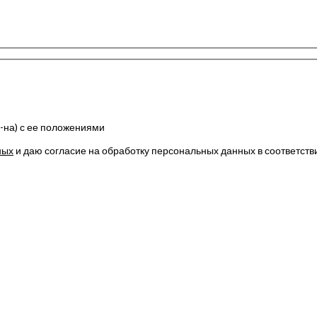
(-на) с ее положениями
ных
и даю согласие на обработку персональных данных в соответств