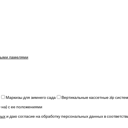
ными ламелями
Маркизы для зимнего сада
Вертикальные кассетные zip систе
(-на) с ее положениями
ных
и даю согласие на обработку персональных данных в соответств