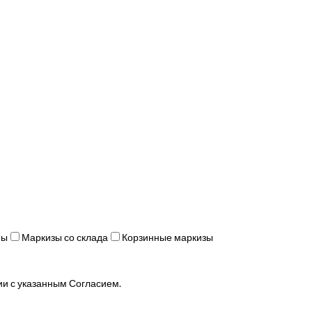
мы
Маркизы со склада
Корзинные маркизы
ии с указанным Согласием.