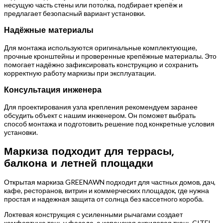
несущую часть стены или потолка, подбирает крепёж и
предлагает безопасный вариант установки.
Надёжные материалы
Для монтажа используются оригинальные комплектующие,
прочные кронштейны и проверенные крепёжные материалы. Это
помогает надёжно зафиксировать конструкцию и сохранить
корректную работу маркизы при эксплуатации.
Консультация инженера
Для проектирования узла крепления рекомендуем заранее
обсудить объект с нашим инженером. Он поможет выбрать
способ монтажа и подготовить решение под конкретные условия
установки.
Маркиза подходит для террасы,
балкона и летней площадки
Открытая маркиза GREENAWN подходит для частных домов, дач,
кафе, ресторанов, витрин и коммерческих площадок, где нужна
простая и надежная защита от солнца без кассетного короба.
Локтевая конструкция с усиленными рычагами создает
комфортную тень у фасада, а испанская акриловая ткань CITEL