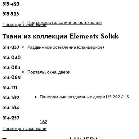
315-423
315-525
Подъемное гильотинное остекление
Посмотреть все ткани
Ткани из коллекции Elements Solids
Раздвижное остекление (слайдерное)
314-257
314-040
314-083
Порталы, окна, двери
314-062
314-171
Панорамные раздвижные двери HS 242 / HS
314-182
314-184
314-257
162
Посмотреть все ткани