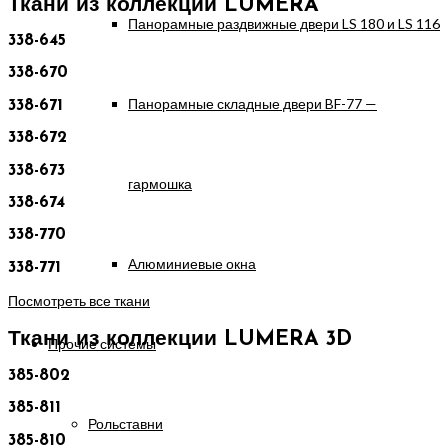
Ткани из коллекции LUMERA
Панорамные раздвижные двери LS 180 и LS 116
338-645
338-670
Панорамные складные двери BF-77 —
338-671
338-672
338-673
гармошка
338-674
338-770
Алюминиевые окна
338-771
Посмотреть все ткани
Ткани из коллекции LUMERA 3D
Прочие системы
385-802
385-811
Рольставни
385-810