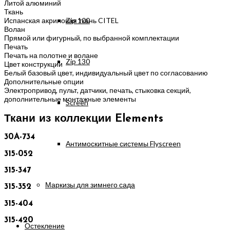
Литой алюминий
Ткань
Испанская акриловая ткань CITEL
Zip 100
Волан
Прямой или фигурный, по выбранной комплектации
Печать
Печать на полотне и волане
Zip 130
Цвет конструкции
Белый базовый цвет, индивидуальный цвет по согласованию
Дополнительные опции
Электропривод, пульт, датчики, печать, стыковка секций,
дополнительные монтажные элементы
Screen
Ткани из коллекции Elements
30A-734
Антимоскитные системы Flyscreen
315-052
315-347
Маркизы для зимнего сада
315-352
315-404
315-420
Остекление