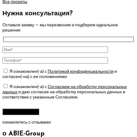
Все проекты
Нужна консультация?
Оставьте заявку — мы перезвоним и подберем идеальное
решение
Я ознакомлен(-а) с
Политикой конфиденциальности
и
согласен(-на) с ее положениями
Я ознакомлен(-а) с
Согласием на обработку персональных
данных
и даю согласие на обработку персональных данных в
соответствии с указанным Согласием.
Оставьте
это
поле
ознакомтесь с отзывами
пустым.
о ABIE-Group