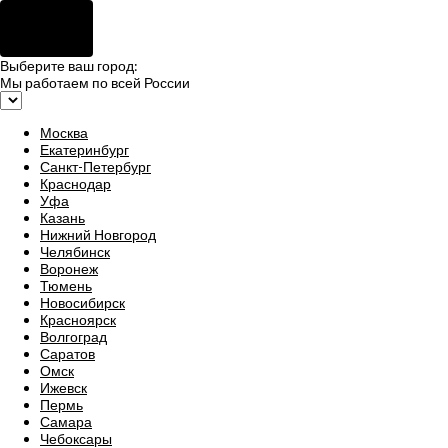
Выберите ваш город:
Мы работаем по всей России
Москва
Екатеринбург
Санкт-Петербург
Краснодар
Уфа
Казань
Нижний Новгород
Челябинск
Воронеж
Тюмень
Новосибирск
Красноярск
Волгоград
Саратов
Омск
Ижевск
Пермь
Самара
Чебоксары