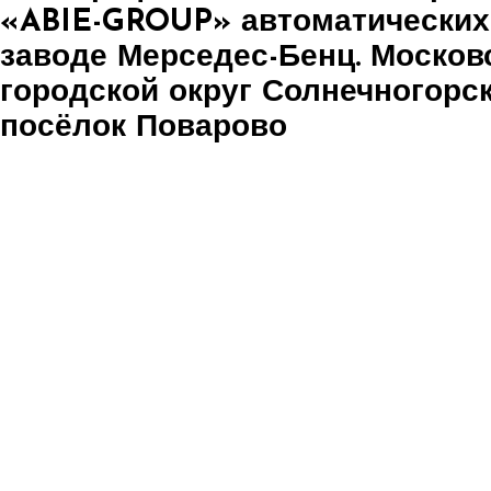
«ABIE-GROUP» автоматически
заводе Мерседес-Бенц. Московс
городской округ Солнечногорс
посёлок Поварово