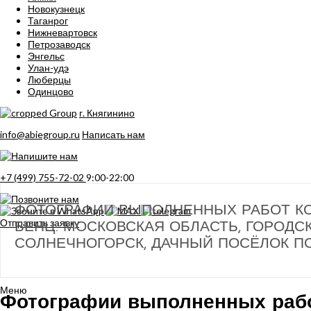
Новокузнецк
Таганрог
Нижневартовск
Петрозаводск
Энгельс
Улан-удэ
Люберцы
Одинцово
г. Княгинино
info@abiegroup.ru
Написать нам
+7 (499) 755-72-02
9:00-22:00
ФОТОГРАФИИ ВЫПОЛНЕННЫХ РАБОТ КО
Отправить заявку
БЕНЦ. МОСКОВСКАЯ ОБЛАСТЬ, ГОРОДС
СОЛНЕЧНОГОРСК, ДАЧНЫЙ ПОСЁЛОК П
Меню
Фотографии выполненных раб